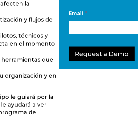
 afecten la
Email
*
zación y flujos de
ilotos, técnicos y
recta en el momento
Request a Demo
n herramientas que
su organización y en
po le guiará por la
le ayudará a ver
 programa de