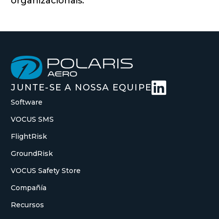
organizacionais.

JUNTE-SE A NOSSA EQUIPE
Software
VOCUS SMS
FlightRisk
GroundRisk
VOCUS Safety Store
Compañía
Recursos